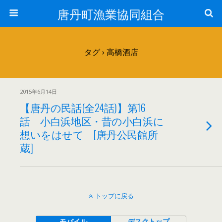
唐丹町漁業協同組合
タグ › 高橋酒店
2015年6月14日
【唐丹の民話(全24話)】第16
話 小白浜地区・昔の小白浜に
想いをはせて [唐丹公民館所
蔵]
トップに戻る
モバイル
デスクトップ