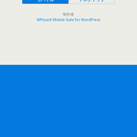
制作者
WPtouch Mobile Suite for WordPress