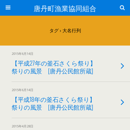
唐丹町漁業協同組合
タグ › 大名行列
2015年6月14日
【平成27年の釜石さくら祭り】
祭りの風景 [唐丹公民館所蔵]
2015年6月14日
【平成18年の釜石さくら祭り】
祭りの風景 [唐丹公民館所蔵]
2015年4月28日