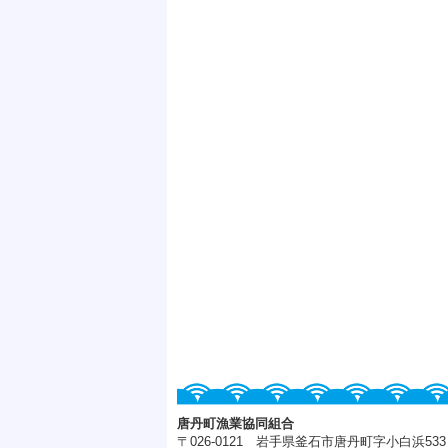
唐丹町漁業協同組合
〒026-0121 岩手県釜石市唐丹町字小白浜533