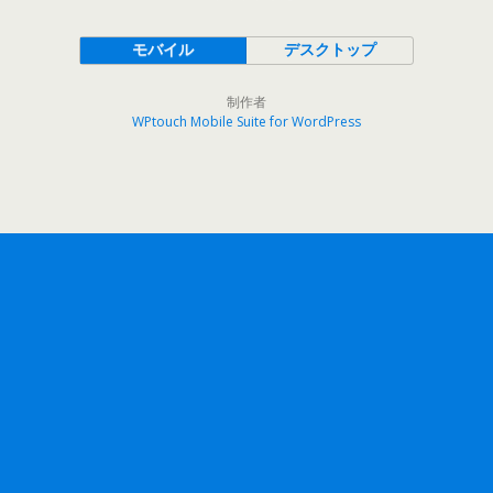
モバイル
デスクトップ
制作者
WPtouch Mobile Suite for WordPress