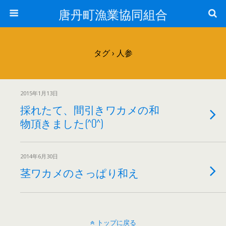
唐丹町漁業協同組合
タグ › 人参
2015年1月13日
採れたて、間引きワカメの和
物頂きました(^O^)
2014年6月30日
茎ワカメのさっぱり和え
トップに戻る