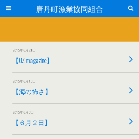
唐丹町漁業協同組合
2015年6月21日
【OZ magazine】
2015年6月15日
【海の怖さ】
2015年6月3日
【６月２日】