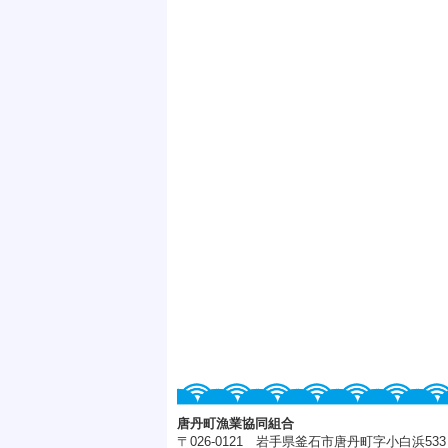
唐丹町漁業協同組合
〒026-0121 岩手県釜石市唐丹町字小白浜533