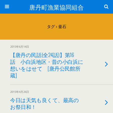
唐丹町漁業協同組合
タグ › 釜石
2015年6月14日
【唐丹の民話(全24話)】第16
話 小白浜地区・昔の小白浜に
想いをはせて [唐丹公民館所
蔵]
2015年4月26日
今日は天気も良くて、最高の
お祭日和！