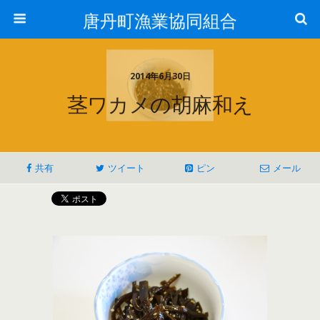
唐丹町漁業協同組合
2014年6月30日
茎ワカメの胡麻和え
共有
ツイート
ピン
メール